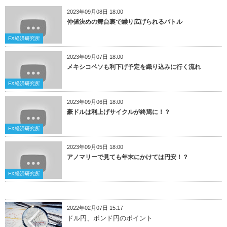
2023年09月08日 18:00
仲値決めの舞台裏で繰り広げられるバトル
FX経済研究所
2023年09月07日 18:00
メキシコペソも利下げ予定を織り込みに行く流れ
FX経済研究所
2023年09月06日 18:00
豪ドルは利上げサイクルが終焉に！？
FX経済研究所
2023年09月05日 18:00
アノマリーで見ても年末にかけては円安！？
FX経済研究所
2022年02月07日 15:17
ドル円、ポンド円のポイント