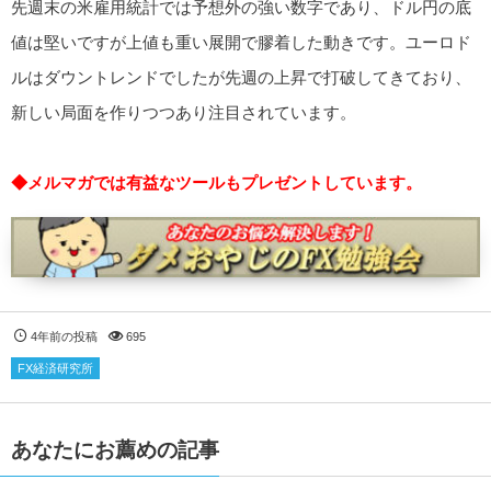
先週末の米雇用統計では予想外の強い数字であり、ドル円の底
値は堅いですが上値も重い展開で膠着した動きです。ユーロド
ルはダウントレンドでしたが先週の上昇で打破してきており、
新しい局面を作りつつあり注目されています。
◆メルマガでは有益なツールもプレゼントしています。
4年前の投稿
695
FX経済研究所
あなたにお薦めの記事