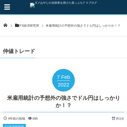
FX経済研究所
米雇用統計の予想外の強さでドル円はしっかりか！？
仲値トレード
7
Feb
2022
米雇用統計の予想外の強さでドル円はしっかり
か！？
4年前の投稿
695
約1分
FX経済研究所