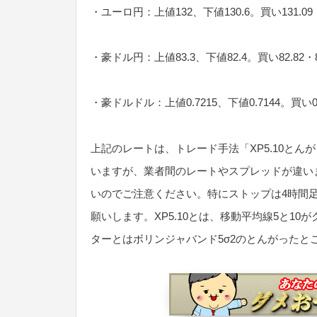
・ユーロ円：上値132、下値130.6。買い131.09・1
・豪ドル円：上値83.3、下値82.4。買い82.82・82
・豪ドルドル：上値0.7215、下値0.7144。買い0.71
上記のレートは、トレード手法「XP5.10と
いますが、業者間のレートやスプレッドが違い
いのでご注意ください。特にストップは4時間
願いします。XP5.10とは、移動平均線5と1
ターとはボリンジャバンド5σ2のとんがったと