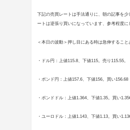
下記の売買レートは手法通りに、朝の記事を少
ートは逆張り買いになっています、参考程度に
＜本日の波動＞押し目にある時は急伸すること
・ドル円：上値115.8、下値115。売り115.55。
・ポンド円：上値157.6、下値156。買い156.68・1
・ポンドドル：上値1.364、下値1.35。買い1.3569
・ユーロドル：上値1.143、下値1.13。買い1.1368