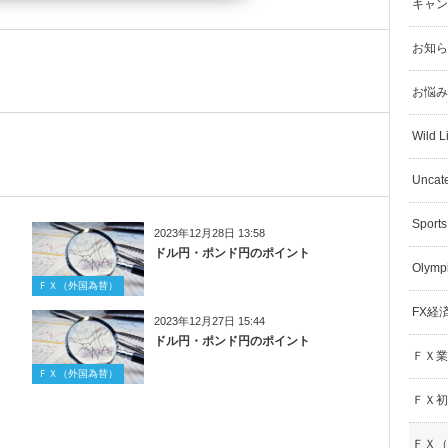
キャン
お知ら
お悩み
Wild L
Uncat
Sports
2023年12月28日 13:58
ドル円・ポンド円のポイント
Olymp
ＦＸ（外国為替）
FX経
2023年12月27日 15:44
ドル円・ポンド円のポイント
ＦＸ業
ＦＸ（外国為替）
ＦＸ初
ＦＸ（