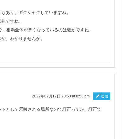
ナもあり、ギクシャクしていますね。
米株ですね。
で、相場全体が悪くなっているのは確かですね。
のか、わかりませんが。
2022年02月17日 20:53 at 8:53 pm
返信
レンドとして示唆される場所なので訂正ってか、訂正で