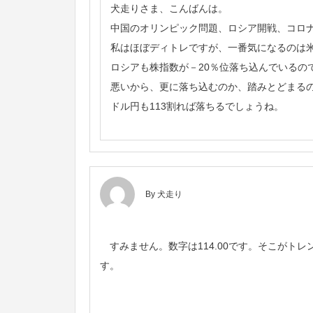
犬走りさま、こんばんは。
中国のオリンピック問題、ロシア開戦、コロ
私はほぼディトレですが、一番気になるのは
ロシアも株指数が－20％位落ち込んでいるの
悪いから、更に落ち込むのか、踏みとどまる
ドル円も113割れば落ちるでしょうね。
By 犬走り
すみません。数字は114.00です。そこがト
す。