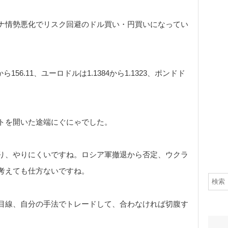
ナ情勢悪化でリスク回避のドル買い・円買いになってい
9から156.11、ユーロドルは1.1384から1.1323、ポンドド
トを開いた途端にぐにゃでした。
り、やりにくいですね。ロシア軍撤退から否定、ウクラ
考えても仕方ないですね。
目線、自分の手法でトレードして、合わなければ切腹す