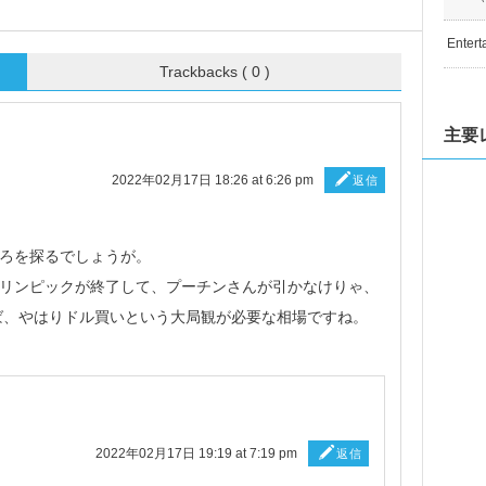
Entert
Trackbacks ( 0 )
主要
2022年02月17日 18:26 at 6:26 pm
返信
ころを探るでしょうが。
オリンピックが終了して、プーチンさんが引かなけりゃ、
ば、やはりドル買いという大局観が必要な相場ですね。
2022年02月17日 19:19 at 7:19 pm
返信