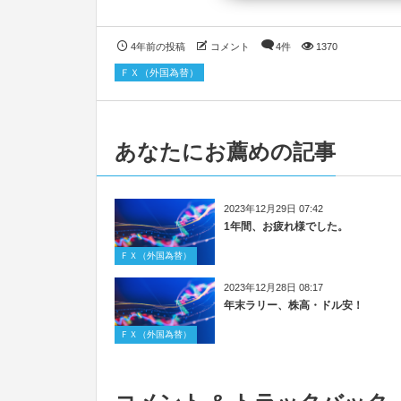
4年前の投稿
コメント
4件
1370
ＦＸ（外国為替）
あなたにお薦めの記事
2023年12月29日 07:42
1年間、お疲れ様でした。
ＦＸ（外国為替）
2023年12月28日 08:17
年末ラリー、株高・ドル安！
ＦＸ（外国為替）