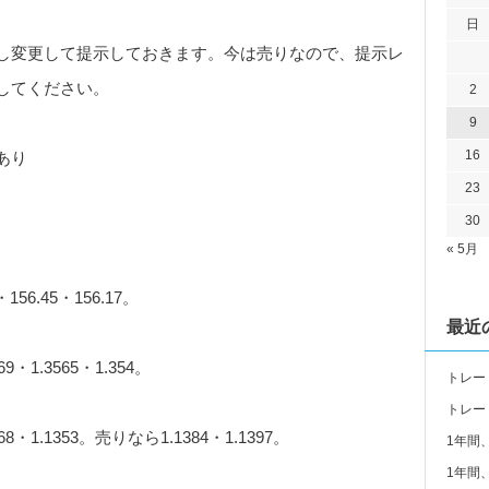
日
し変更して提示しておきます。今は売りなので、提示レ
してください。
2
9
16
あり
23
30
« 5月
56.45・156.17。
最近
・1.3565・1.354。
トレー
トレー
・1.1353。売りなら1.1384・1.1397。
1年間
1年間