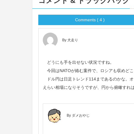
コメント & トラックバック
Comments ( 4 )
By 犬走り
どうにも手を出せない状況ですね。
今回はNATOが絡む案件で、ロシアも収めど
ドル円は日足トレンド114まであるのかな。
えらい相場になりそうですが、円から俯瞰すれ
By ダメおやじ