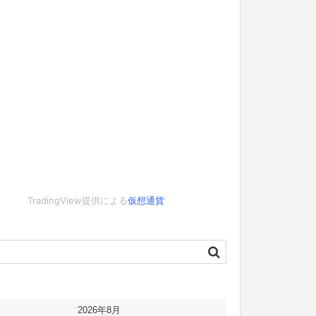
TradingView提供による
仮想通貨
2026年8月