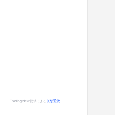
TradingView提供による
仮想通貨