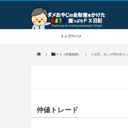
毎日更新！ｆｘ初心者にもわかりやすくダメおやじがｆｘ口座開設
比較からトレード手法まで解説するｆｘブログ！
トップページ
ＦＸ（外国為替）
ドル円、ポンド円のポイ
仲値トレード