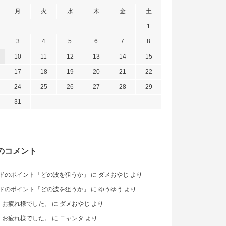
月
火
水
木
金
土
1
3
4
5
6
7
8
10
11
12
13
14
15
17
18
19
20
21
22
24
25
26
27
28
29
31
のコメント
ドのポイント「どの波を狙うか」
に
ダメおやじ
より
ドのポイント「どの波を狙うか」
に
ゆうゆう
より
、お疲れ様でした。
に
ダメおやじ
より
、お疲れ様でした。
に
ニャンタ
より