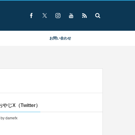
お問い合わせ
やじX（Twitter）
 by damefx