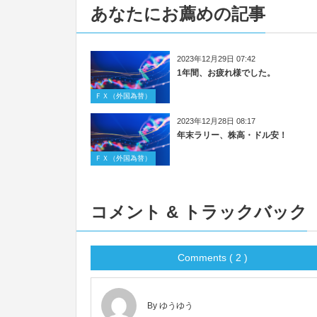
あなたにお薦めの記事
2023年12月29日 07:42
1年間、お疲れ様でした。
ＦＸ（外国為替）
2023年12月28日 08:17
年末ラリー、株高・ドル安！
ＦＸ（外国為替）
コメント & トラックバック
Comments ( 2 )
By ゆうゆう