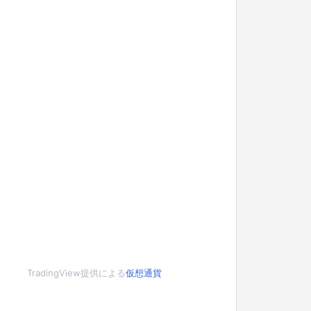
TradingView提供による
仮想通貨