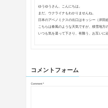
ゆうゆうさん、こんにちは。
まだ、ウクライナもわかりませんね。
日本のアベノミクスの出口はキッシー（岸田
こちらは春風のような天気ですが、積雪地方
いつも気を遣って下さり、有難う、お互いに
コメントフォーム
Comment
*