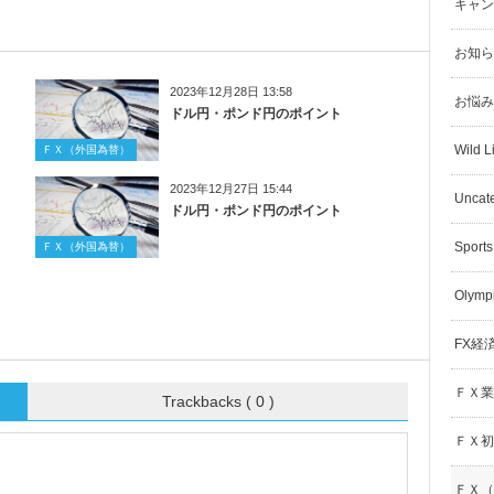
キャン
お知ら
2023年12月28日 13:58
お悩み
ドル円・ポンド円のポイント
Wild L
ＦＸ（外国為替）
2023年12月27日 15:44
Uncat
ドル円・ポンド円のポイント
Sports
ＦＸ（外国為替）
Olymp
FX経
ＦＸ業
Trackbacks ( 0 )
ＦＸ初
ＦＸ（