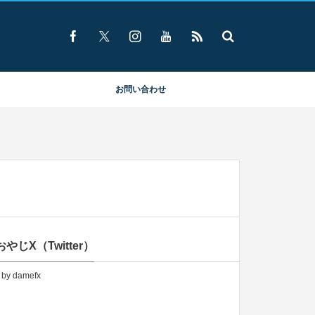
お問い合わせ
やじX（Twitter）
 by damefx