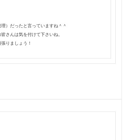
総理）だったと言っていますね＾＾
の皆さんは気を付けて下さいね。
頑張りましょう！