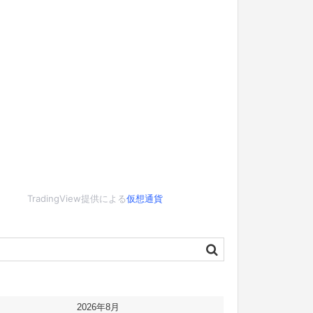
TradingView提供による
仮想通貨
2026年8月