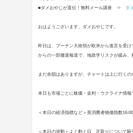
■ダメおやじが直伝！無料メール講座 ⇒
ダ
おはようございます。ダメおやじです。
昨日は、プーチン大統領が欧米から進言を受け
からの一部撤退報道で、地政学リスクが緩み、
まだ余韻はありますが、チャートは上に行くの
本日も市場ごとに株価・金利・ウクライナ情報
＜本日の経済指標など＞英消費者物価指数16:00・
＜本日の波動＞よく動く日 足取りについて駆