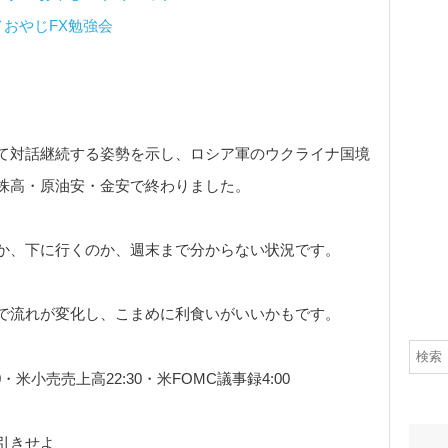
メおやじFX勉強会
て対話継続する姿勢を示し、ロシア軍のウクライナ国境
株高・原油安・金安で終わりました。
か、下に行くのか、週末まで分からない状況です。
で流れが変化し、こまめに利食いがいいかもです。
米小売売上高22:30・米FOMC議事録4:00
引きせよ