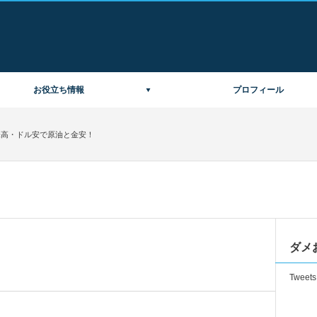
お役立ち情報
プロフィール
株高・ドル安で原油と金安！
ダメお
Tweets