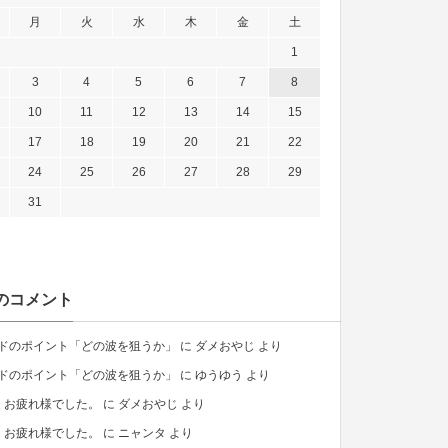
月
火
水
木
金
土
1
3
4
5
6
7
8
10
11
12
13
14
15
17
18
19
20
21
22
24
25
26
27
28
29
31
のコメント
ドのポイント「どの波を狙うか」
に
ダメおやじ
より
ドのポイント「どの波を狙うか」
に
ゆうゆう
より
、お疲れ様でした。
に
ダメおやじ
より
、お疲れ様でした。
に
ニャンタ
より