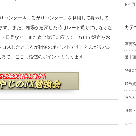
ドル円
んがりハンター＆まるがりハンター」を利用して提示して
カテ
ます、また、相場が急変した時はレート通りにはならな
足・日足など、また資金管理に応じて、各自で設定をお
重要指
0がクロスしたところが指値のポイントです。とんがりハン
ころで、ここも指値のポイントとなります。
週末面
特別記
暗号資
何でも
仲値ト
レート