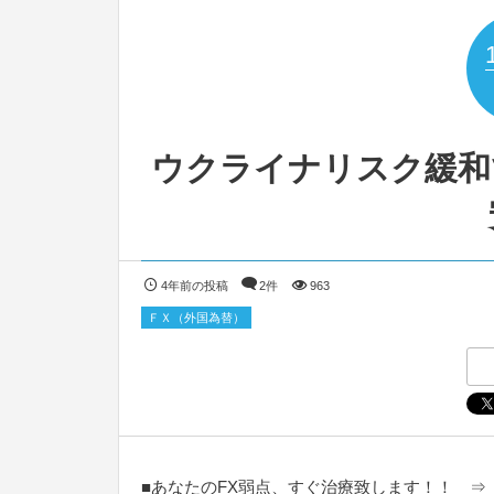
ウクライナリスク緩和
4年前の投稿
2件
963
ＦＸ（外国為替）
■あなたのFX弱点、すぐ治療致します！！ 