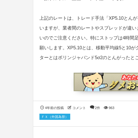
上記のレートは、トレード手法「XP5.10と
いますが、業者間のレートやスプレッドが違い
いのでご注意ください。特にストップは4時間
願いします。XP5.10とは、移動平均線5と1
ターとはボリンジャバンド5σ2のとんがったと
4年前の投稿
コメント
2件
963
ＦＸ（外国為替）