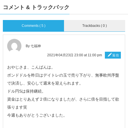
コメント & トラックバック
Comments ( 5 )
Trackbacks ( 0 )
By 七福神
2021年04月23日 23:00 at 11:00 pm
返信
おやじさま、こんばんは。
ポンドドルを昨日はデイトレの玉で売り下がり、無事欧州序盤
で決済し、安心して週末を迎えられます。
ドル円Sは保持継続。
資金はとりあえず２倍になりましたが、さらに倍を目指して欲
張ります笑
今週もありがとうございました。