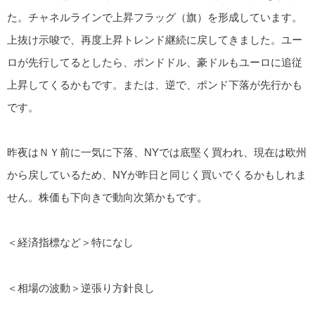
た。チャネルラインで上昇フラッグ（旗）を形成しています。
上抜け示唆で、再度上昇トレンド継続に戻してきました。ユー
ロが先行してるとしたら、ポンドドル、豪ドルもユーロに追従
上昇してくるかもです。または、逆で、ポンド下落が先行かも
です。
昨夜はＮＹ前に一気に下落、NYでは底堅く買われ、現在は欧州
から戻しているため、NYが昨日と同じく買いでくるかもしれま
せん。株価も下向きで動向次第かもです。
＜経済指標など＞特になし
＜相場の波動＞逆張り方針良し