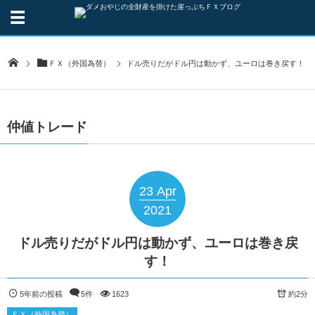
ＦＸ（外国為替）
ドル売りだがドル円は動かず、ユーロは巻き戻す！
仲値トレード
23
Apr
2021
ドル売りだがドル円は動かず、ユーロは巻き戻
す！
5年前の投稿
5件
1623
約2分
ＦＸ（外国為替）