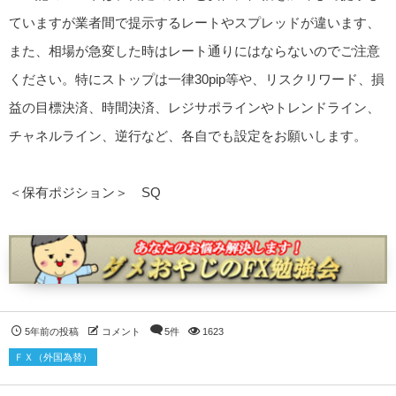
ていますが業者間で提示するレートやスプレッドが違います、
また、相場が急変した時はレート通りにはならないのでご注意
ください。特にストップは一律30pip等や、リスクリワード、損
益の目標決済、時間決済、レジサポラインやトレンドライン、
チャネルライン、逆行など、各自でも設定をお願いします。
＜保有ポジション＞ SQ
5年前の投稿
コメント
5件
1623
ＦＸ（外国為替）