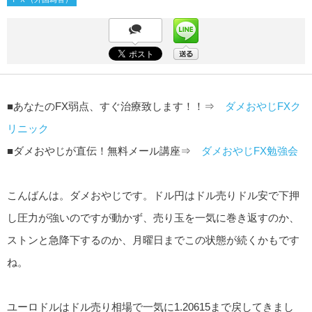
■あなたのFX弱点、すぐ治療致します！！⇒
ダメおやじFXク
リニック
■ダメおやじが直伝！無料メール講座⇒
ダメおやじFX勉強会
こんばんは。ダメおやじです。ドル円はドル売りドル安で下押
し圧力が強いのですが動かず、売り玉を一気に巻き返すのか、
ストンと急降下するのか、月曜日までこの状態が続くかもです
ね。
ユーロドルはドル売り相場で一気に1.20615まで戻してきまし