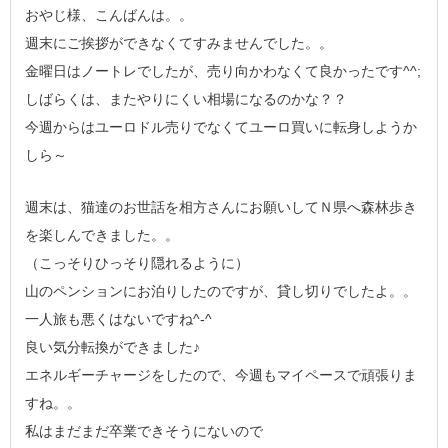
おやじ様、こんばんは。。
週末にご挨拶ができなくてすみませんでした。。
金曜日はノートレでしたが、売り向かわなくて良かったです^^;
しばらくは、またやりにくい相場になるのかな？？
今週からはユーロドル売りでなくてユーロ買いに転身しようか
しら～
週末は、猫達のお世話を相方さんにお願いしてＮ県へ森林歩き
を楽しんできました。。
（こっそりひっそり隠れるように）
山のペンションにお泊りしたのですが、貸し切りでしたよ。。
一人旅も悪くはないですね^-^
良い気分転換ができました♪
エネルギーチャージをしたので、今週もマイペースで頑張りま
すね。。
私はまだまだ卒業できそうにないので