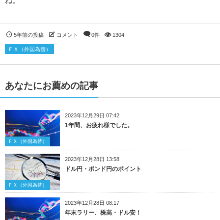
ね。
5年前の投稿
コメント
0件
1304
ＦＸ（外国為替）
あなたにお薦めの記事
2023年12月29日 07:42
1年間、お疲れ様でした。
ＦＸ（外国為替）
2023年12月28日 13:58
ドル円・ポンド円のポイント
ＦＸ（外国為替）
2023年12月28日 08:17
年末ラリー、株高・ドル安！