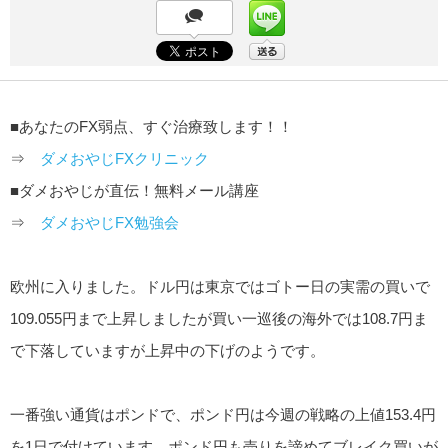
■あなたのFX弱点、すぐ治療致します！！
⇒
ダメおやじFXクリニック
■ダメおやじが直伝！無料メール講座
⇒
ダメおやじFX勉強会
欧州に入りました。ドル円は東京ではゴトー日の実需の買いで
109.055円まで上昇しましたが買い一巡後の海外では108.7円ま
で下落していますが上昇中の下げのようです。
一番強い通貨はポンドで、ポンド円は今週の戦略の上値153.4円
を1日で付けています。ポンド円も売りを諦めてブレイク買いが