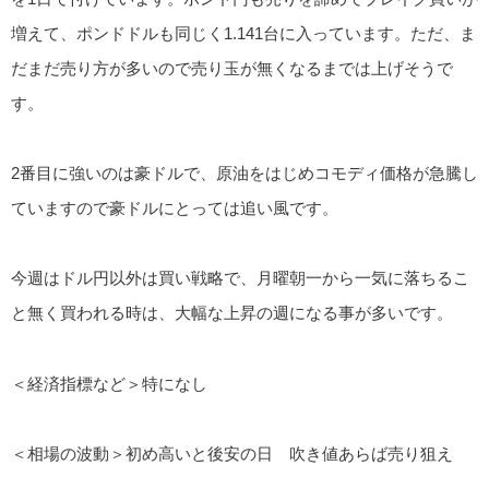
増えて、ポンドドルも同じく1.141台に入っています。ただ、ま
だまだ売り方が多いので売り玉が無くなるまでは上げそうで
す。
2番目に強いのは豪ドルで、原油をはじめコモディ価格が急騰し
ていますので豪ドルにとっては追い風です。
今週はドル円以外は買い戦略で、月曜朝一から一気に落ちるこ
と無く買われる時は、大幅な上昇の週になる事が多いです。
＜経済指標など＞特になし
＜相場の波動＞初め高いと後安の日 吹き値あらば売り狙え