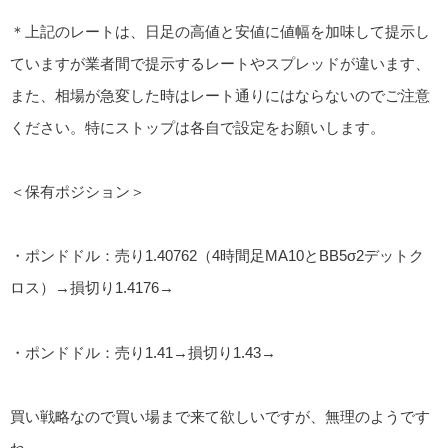
＊上記のレートは、日足の高値と安値に値幅を加味して提示し
ていますが業者間で提示するレートやスプレッドが違います、
また、相場が急変した時はレート通りにはならないのでご注意
ください。特にストップは各自で設定をお願いします。
＜保有ポジション＞
・ポンドドル：売り1.40762（4時間足MA10とBB5σ2デットク
ロス）→損切り1.4176→
・ポンドドル：売り1.41→損切り1.43→
買い戦略なので買い場まで来て欲しいですが、無理のようです