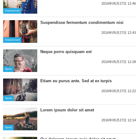
2016年05月27日 12:46
Entertainment
Suspendisse fermentum condimentum nisi
2016年05月27日 12:43
Entertainment
Neque porro quisquam est
2016年05月27日 12:28
Sports
Etiam eu purus ante. Sed at ex turpis
2016年05月27日 12:22
Sports
Lorem ipsum dolor sit amet
2016年05月27日 12:14
Sports